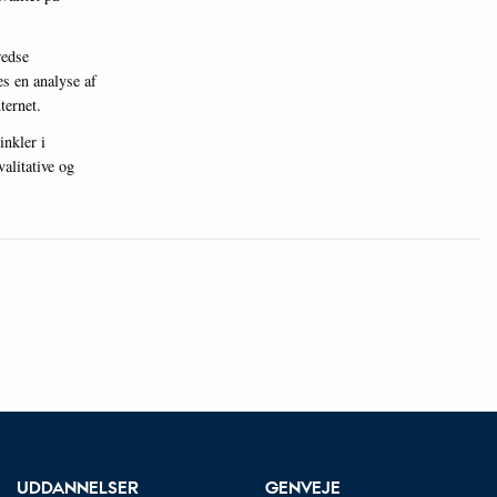
redse
s en analyse af
ternet.
inkler i
alitative og
UDDANNELSER
GENVEJE